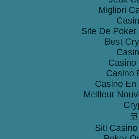
Migliori C
Casi
Site De Poker
Best Cr
Casi
Casino 
Casino 
Casino En 
Meilleur Nou
Cry
코
Siti Casin
Poker Onl